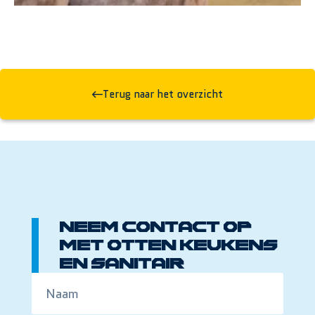
Terug naar het overzicht
Neem contact op
met Otten Keukens
en sanitair