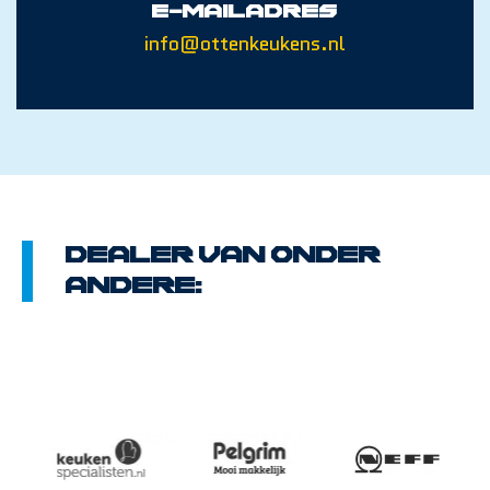
E-mailadres
info@ottenkeukens.nl
Dealer van onder
andere: