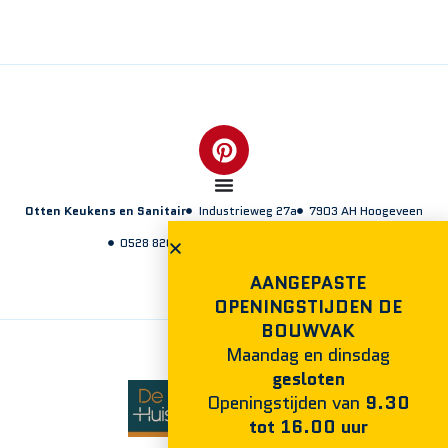
Otten Keukens en Sanitair
Industrieweg 27a
7903 AH Hoogeveen
0528 820 960
info@ottenkeukens.nl
AANGEPASTE
OPENINGSTIJDEN DE
BOUWVAK
Maandag en dinsdag
gesloten
Openingstijden van
9.30
tot 16.00 uur