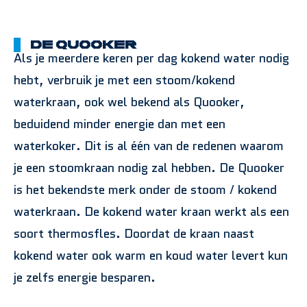
De Quooker
Als je meerdere keren per dag kokend water nodig
hebt, verbruik je met een stoom/kokend
waterkraan, ook wel bekend als Quooker,
beduidend minder energie dan met een
waterkoker. Dit is al één van de redenen waarom
je een stoomkraan nodig zal hebben. De Quooker
is het bekendste merk onder de stoom / kokend
waterkraan. De kokend water kraan werkt als een
soort thermosfles. Doordat de kraan naast
kokend water ook warm en koud water levert kun
je zelfs energie besparen.