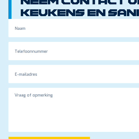
Neem contact o
Keukens en sani