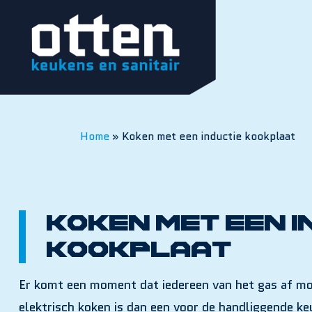
Home
»
Koken met een inductie kookplaat
Koken met een i
kookplaat
Er komt een moment dat iedereen van het gas af m
elektrisch koken is dan een voor de handliggende k