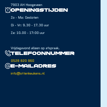
7903 AH Hoogeveen
Openingstijden
Zo - Ma: Gesloten
Di - Vr: 9.30 - 17.30 uur
Za: 10.00 - 17:00 uur
Vrijdagavond alleen op afspraak.
Telefoonnummer
0528 820 960
E-mailadres
info@ottenkeukens.nl