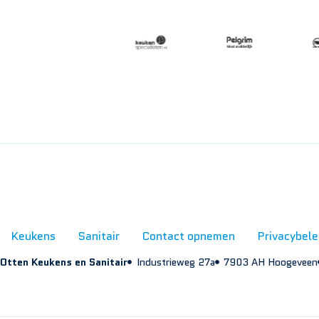
Keukens
Sanitair
Contact opnemen
Privacybele
Otten Keukens en Sanitair
Industrieweg 27a
7903 AH Hoogeveen