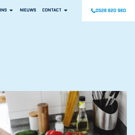
ONS
NIEUWS
CONTACT
0528 820 960