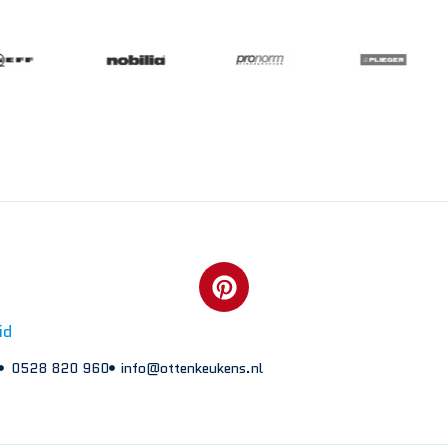
id
0528 820 960
info@ottenkeukens.nl