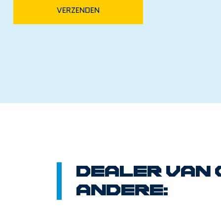
VERZENDEN
Dealer van
andere: