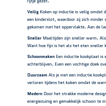
rijtje gezet.
Veilig
Koken op inductie is veilig omdat 
een kinderslot, waardoor zij zich minder 
gekomen met het oppervlakte. Aan de lamp
Sneller
Maaltijden zijn sneller warm. Als
Want hoe fijn is het als het eten sneller
Schoonmaken
Een inductie kookplaat is 
achterblijven. Even een vochtige doek ov
Duurzaam
Als je met een inductie kookpl
verloren tijdens het koken omdat de war
Modern
Door het strakke moderne design 
energiezuinig en gemakkelijk schoon te m